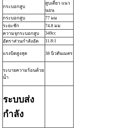
สูบเดี่ยว แนว
กระบอกสูบ
นอน
กระบอกสูบ
77 มม
ระยะชัก
74.8 มม
349cc
ความจุกระบอกสูบ
11.8:1
อัตราส่วนกำลังอัด
แรงบิดสูงสุด
38 นิวตันเมตร
ระบายความร้อนด้วย
น้ำ
ระบบส่ง
กำลัง