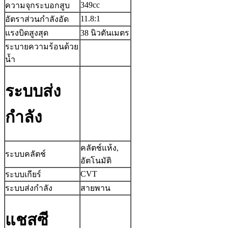
349cc
ความจุกระบอกสูบ
11.8:1
อัตราส่วนกำลังอัด
แรงบิดสูงสุด
38 นิวตันเมตร
ระบายความร้อนด้วย
น้ำ
ระบบส่ง
กำลัง
คลัตช์แห้ง,
ระบบคลัตช์
อัตโนมัติ
CVT
ระบบเกียร์
ระบบส่งกําลัง
สายพาน
แชสซี