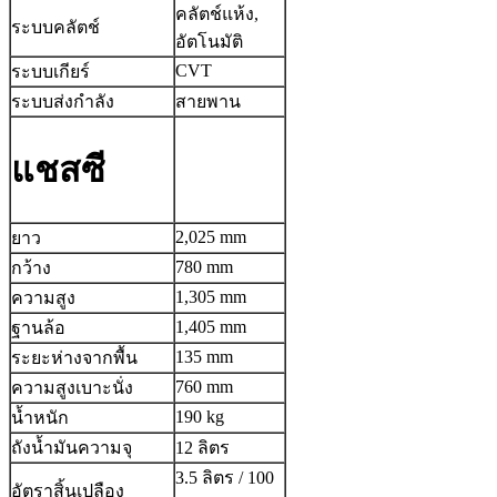
คลัตช์แห้ง,
ระบบคลัตช์
อัตโนมัติ
CVT
ระบบเกียร์
ระบบส่งกําลัง
สายพาน
แชสซี
2,025 mm
ยาว
780 mm
กว้าง
1,305 mm
ความสูง
1,405 mm
ฐานล้อ
135 mm
ระยะห่างจากพื้น
760 mm
ความสูงเบาะนั่ง
190 kg
น้ำหนัก
ถังน้ำมันความจุ
12 ลิตร
3.5 ลิตร / 100
อัตราสิ้นเปลือง