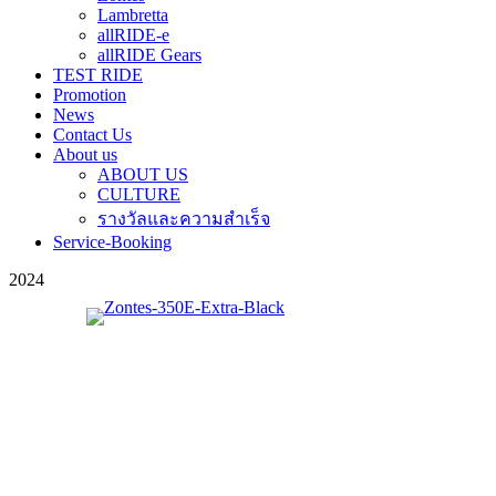
Lambretta
allRIDE-e
allRIDE Gears
TEST RIDE
Promotion
News
Contact Us
About us
ABOUT US
CULTURE
รางวัลและความสำเร็จ
Service-Booking
2024