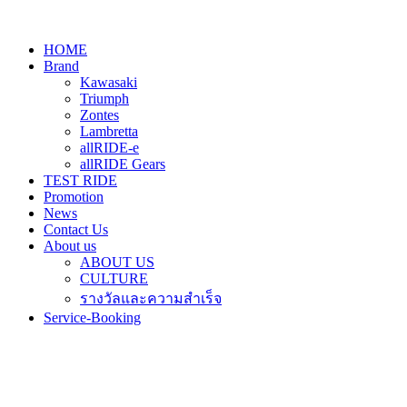
HOME
Brand
Kawasaki
Triumph
Zontes
Lambretta
allRIDE-e
allRIDE Gears
TEST RIDE
Promotion
News
Contact Us
About us
ABOUT US
CULTURE
รางวัลและความสำเร็จ
Service-Booking