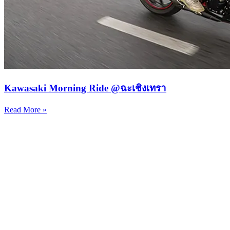
Kawasaki Morning Ride @ฉะเชิงเทรา
Read More »