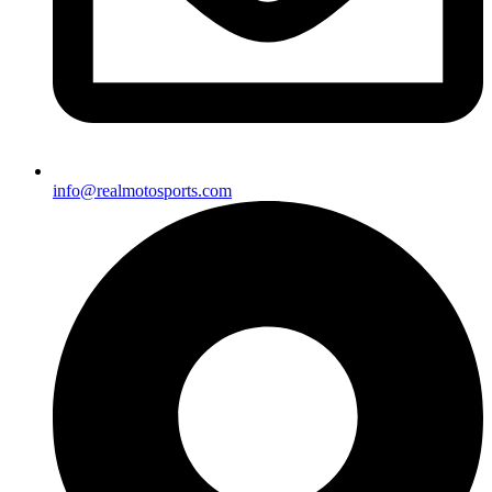
info@realmotosports.com