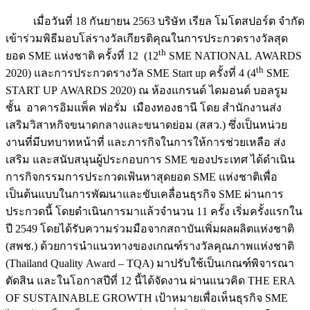
เมื่อวันที่ 18 กันยายน 2563 บริษัท เรียล โมโตสปอร์ต จำกัด
เข้าร่วมพิธีมอบโล่รางวัลเกียรติคุณในการประกวดรางวัลสุด
th
ยอด SME แห่งชาติ ครั้งที่ 12 (12
SME NATIONAL AWARDS
th
2020) และการประกวดรางวัล SME Start up ครั้งที่ 4 (4
SME
START UP AWARDS 2020) ณ ห้องแกรนด์ ไดมอนด์ บอลรูม
ชั้น อาคารอิมแพ็ค ฟอรั่ม เมืองทองธานี โดย สำนักงานส่ง
เสริมวิสาหกิจขนาดกลางและขนาดย่อม (สสว.) ซึ่งเป็นหน่วย
งานที่มีบทบาทหน้าที่ และภารกิจในการให้การช่วยเหลือ ส่ง
เสริม และสนับสนุนผู้ประกอบการ SME ของประเทศ ได้ดำเนิน
การกิจกรรมการประกวดเฟ้นหาสุดยอด SME แห่งชาติเพื่อ
เป็นต้นแบบในการพัฒนาและขับเคลื่อนธุรกิจ SME ผ่านการ
ประกวดนี้ โดยดำเนินการมาแล้วจำนวน 11 ครั้ง เริ่มครั้งแรกใน
ปี 2549 โดยได้รับความร่วมมือจากสถาบันเพิ่มผลผลิตแห่งชาติ
(สพช.) ด้วยการนำแนวทางของเกณฑ์รางวัลคุณภาพแห่งชาติ
(Thailand Quality Award – TQA) มาปรับใช้เป็นเกณฑ์พิจารณา
ตัดสิน และในโอกาสปีที่ 12 นี้ได้จัดงาน ผ่านแนวคิด THE ERA
OF SUSTAINABLE GROWTH เป้าหมายเพื่อเห็นธุรกิจ SME