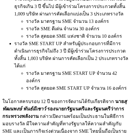
ธุรกิจเกิน 3 ปี ขึ้นไป มีผู้เข้าร่วมโครงการประกวดทั้งสิ้น
1,009 บริษัท ผ่านการคัดเลือกแบ่งเป็น 3 ประเภทรางวัล
รางวัล มาตรฐาน SME จำนวน 13 องค์กร
รางวัล SME ดีเด่น จำนวน 30 องค์กร
รางวัล สุดยอด SME แห่งชาติ จำนวน 10 องค์กร
รางวัล SME START UP สำหรับผู้ประกอบการที่มีการ
ดำเนินการธุรกิจไม่ถึง 3 ปี มีผู้เข้าร่วมโครงการประกวด
ทั้งสิ้น 1,003 บริษัท ผ่านการคัดเลือกเป็น 2 ประเภทรางวัล
ได้แก่
รางวัล มาตรฐาน SME START UP จำนวน 42
องค์กร
รางวัล สุดยอด SME START UP จำนวน 16 องค์กร
ในโอกาสครบรอบ 12 ปี ของการจัดงานได้รับเกียรติจาก
นาย
สุ
พัฒนพงษ์ พันธ์มีเชาว์
รองนายกรัฐมนตรีและรัฐมนตรีว่าการ
กระทรวงพลังงาน
กล่าวเปิดงานพร้อมเป็นประธานในพิธีการ
มอบรางวัล มีใจความสำคัญที่ทางรัฐบาลให้ความสำคัญกับ
SME และเป็นภารกิจเร่งด่วนเนื่องจาก SME ไทยนั้นถือเป็นราย