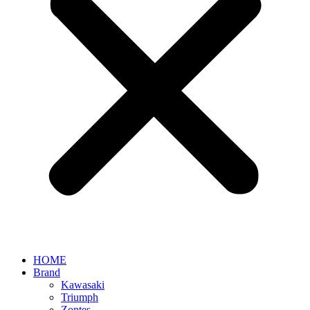
HOME
Brand
Kawasaki
Triumph
Zontes