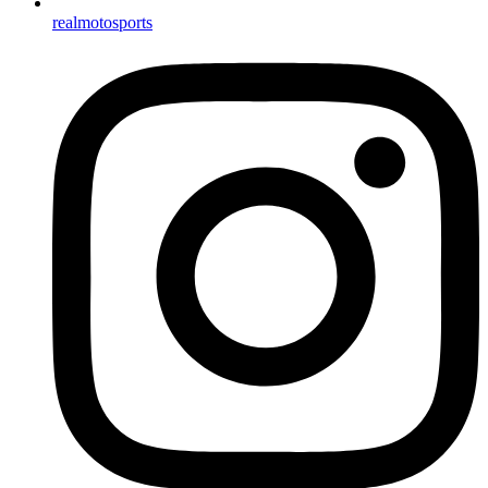
realmotosports