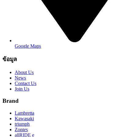
Google Maps
ข้อมูล
About Us
News
Contact Us
Join Us
Brand
Lambretta
Kawasaki
triumph
Zontes
allRIDE e