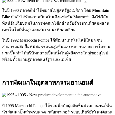
ในปี 1990 ตลาดกีฬาได้ขยายไปสู่สหรัฐอเมริกา โดย
Mountain
Bike
กำลังได้รับความนิยมในเชิงแข่งขัน Marzocchi จึงใช้วิสัย
ทัศน์อันเฉียบคมในการพัฒนาโช้กสำหรับจักรยานที่ผสมผสาน
เทคโนโลยีขั้นสูงและสมรรถนะที่ยอดเยี่ยม
ในปี 1992 Marzocchi Pompe ได้พัฒนาเทคโนโลยีใหม่ๆ จน
สามารถผลิตปั๊มที่มีสมรรถนะสูงขึ้นและหลากหลายการใช้งาน
มากขึ้น ทำให้บริษัทกลายเป็นหนึ่งในผู้ผลิตรายใหญ่ของยุโรป
พร้อมทั้งขยายสู่ตลาดสหรัฐฯ และเอเชีย
การพัฒนาในอุตสาหกรรมยานยนต์
ปี 1995 Marzocchi Pompe ได้ร่วมมือกับผู้ผลิตชิ้นส่วนยานยนต์ชั้น
นำ พัฒนาปั๊มสำหรับพวงมาลัยเพาเวอร์ ระบบเกียร์อัตโนมัติและ