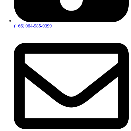
(+66) 064-985-9399