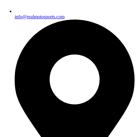
info@realmotosports.com