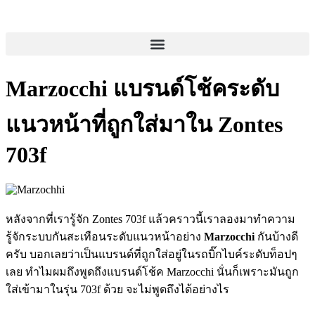
content
Marzocchi แบรนด์โช้คระดับ
แนวหน้าที่ถูกใส่มาใน Zontes
703f
หลังจากที่เรารู้จัก Zontes 703f แล้วคราวนี้เราลองมาทำความ
รู้จักระบบกันสะเทือนระดับแนวหน้าอย่าง
Marzocchi
กันบ้างดี
ครับ บอกเลยว่าเป็นแบรนด์ที่ถูกใส่อยู่ในรถบิ๊กไบค์ระดับท็อปๆ
เลย ทำไมผมถึงพูดถึงแบรนด์โช้ค Marzocchi นั่นก็เพราะมันถูก
ใส่เข้ามาในรุ่น 703f ด้วย จะไม่พูดถึงได้อย่างไร