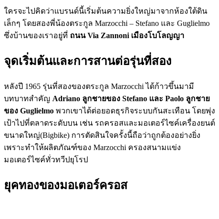
ใครจะไปคิดว่าแบรนด์นี้เริ่มต้นความยิ่งใหญ่มาจากห้องใต้ดิน
เล็กๆ โดยสองพี่น้องตระกูล Marzocchi – Stefano และ Guglielmo
ซึ่งบ้านของเราอยู่ที่
ถนน Via Zannoni เมืองโบโลญญา
จุดเริ่มต้นและการสานต่อรุ่นที่สอง
หลังปี 1965 รุ่นที่สองของตระกูล Marzocchi ได้ก้าวขึ้นมามี
บทบาทสำคัญ
Adriano ลูกชายของ Stefano และ Paolo ลูกชาย
ของ Guglielmo
พวกเขาได้ต่อยอดธุรกิจระบบกันสะเทือน โดยพุ่ง
เป้าไปที่ตลาดระดับบน เช่น รถครอสและมอเตอร์ไซค์เครื่องยนต์
ขนาดใหญ่(Bigbike) การตัดสินใจครั้งนี้ถือว่าถูกต้องอย่างยิ่ง
เพราะทำให้ผลิตภัณฑ์ของ Marzocchi ครองสนามแข่ง
มอเตอร์ไซค์ทั่วทวีปยุโรป
ยุคทองของมอเตอร์ครอส