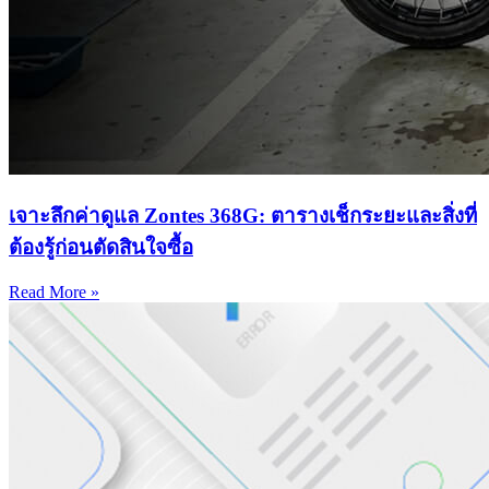
เจาะลึกค่าดูแล Zontes 368G: ตารางเช็กระยะและสิ่งที่
ต้องรู้ก่อนตัดสินใจซื้อ
Read More »