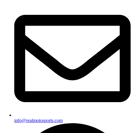
info@realmotosports.com