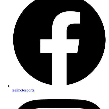
realmotosports