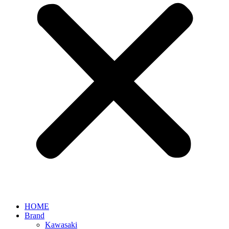
HOME
Brand
Kawasaki