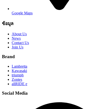
Google Maps
ข้อมูล
About Us
News
Contact Us
Join Us
Brand
Lambretta
Kawasaki
triumph
Zontes
allRIDE e
Social Media