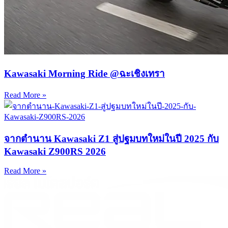
Kawasaki Morning Ride @ฉะเชิงเทรา
Read More »
จากตำนาน Kawasaki Z1 สู่ปฐมบทใหม่ในปี 2025 กับ
Kawasaki Z900RS 2026
Read More »