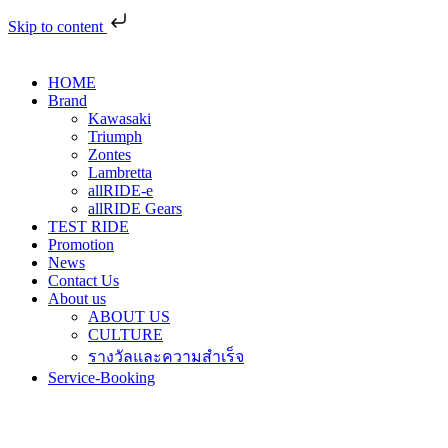
Skip to content
HOME
Brand
Kawasaki
Triumph
Zontes
Lambretta
allRIDE-e
allRIDE Gears
TEST RIDE
Promotion
News
Contact Us
About us
ABOUT US
CULTURE
รางวัลและความสำเร็จ
Service-Booking