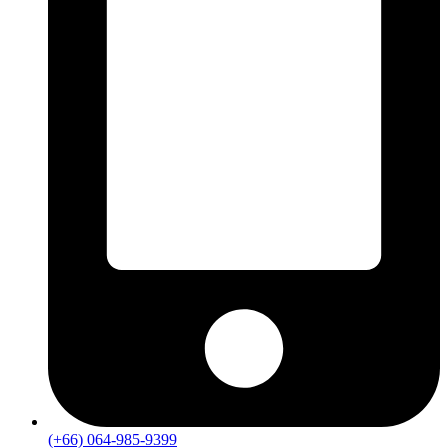
(+66) 064-985-9399