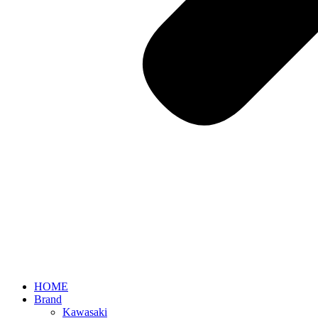
HOME
Brand
Kawasaki