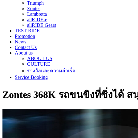
Triumph
Zontes
Lambretta
allRIDE-e
allRIDE Gears
TEST RIDE
Promotion
News
Contact Us
About us
ABOUT US
CULTURE
รางวัลและความสำเร็จ
Service-Booking
Zontes 368K รถขนขิงที่ซิ่งได้ สน