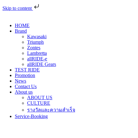
Skip to content
HOME
Brand
Kawasaki
Triumph
Zontes
Lambretta
allRIDE-e
allRIDE Gears
TEST RIDE
Promotion
News
Contact Us
About us
ABOUT US
CULTURE
รางวัลและความสำเร็จ
Service-Booking