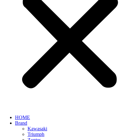
HOME
Brand
Kawasaki
Triumph
Zontes