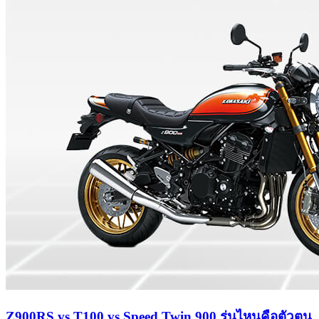
Z900RS vs T100 vs Speed Twin 900 รุ่นไหนคือตัวตน