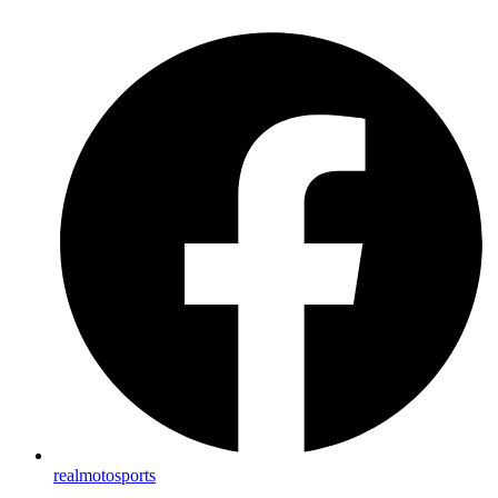
realmotosports