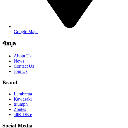
Google Maps
ข้อมูล
About Us
News
Contact Us
Join Us
Brand
Lambretta
Kawasaki
triumph
Zontes
allRIDE e
Social Media