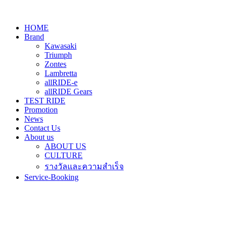
HOME
Brand
Kawasaki
Triumph
Zontes
Lambretta
allRIDE-e
allRIDE Gears
TEST RIDE
Promotion
News
Contact Us
About us
ABOUT US
CULTURE
รางวัลและความสำเร็จ
Service-Booking