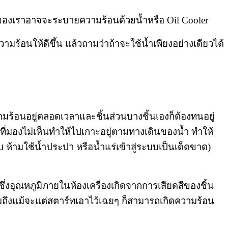
อยรถของเราอาจจะระบายความร้อนด้วยน้ำหรือ
Oil Cooler
้อนให้ดีขึ้น แล้วถามว่าถ้าจะใช้น้ำเพียงอย่างเดียวได้
ีความร้อนอยู่ตลอดเวลาและชิ้นส่วนบางชิ้นเองก็ต้องทนอยู่
ี่มองไม่เห็นทำให้ไปเกาะอยู่ตามทางเดินของน้ำ ทำให้
ครับ ห้ามใช้น้ำประปา หรือน้ำแร่เข้าสู่ระบบเป็นเด็ดขาด)
น ซึ่งอุณหภูมิภายในห้องเครื่องเกิดจากการเสียดสีของชิ้น
้ครับถึงแม้จะแต่สตาร์ทเอาไว้เฉยๆ ก็สามารถเกิดความร้อน