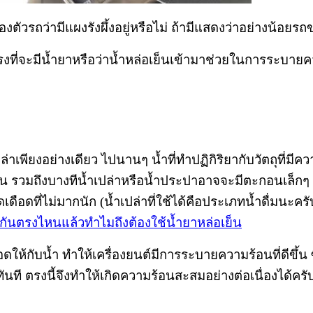
งตัวรถว่ามีแผงรังผึ้งอยู่หรือไม่ ถ้ามีแสดงว่าอย่างน้
่จะมีน้ำยาหรือว่าน้ำหล่อเย็นเข้ามาช่วยในการระบายความร
เปล่าเพียงอย่างเดียว ไปนานๆ
น้ำที่ทำปฏิกิริยากับวัตถุที่ม
อน
รวมถึงบางทีน้ำเปล่าหรือน้ำประปาอาจจะมีตะกอนเล็กๆ ท
จุดเดือดที่ไม่มากนัก (น้ำเปล่าที่ใช้ได้คือประเภทน้ำดื่มนะ
างกันตรงไหนแล้วทำไมถึงต้องใช้น้ำยาหล่อเย็น
ดือดให้กับน้ำ ทำให้เครื่องยนต์มีการระบายความร้อนที่ดีขึ้
ดสีทันที ตรงนี้จึงทำให้เกิดความร้อนสะสมอย่างต่อเนื่องได