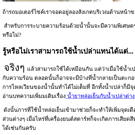
ถ้ารถมอเตอร์ไซค์เราจอดอยู่ลองสังเกตบริเวณด้านหน้าขอ
สำหรับการระบายความร้อนด้วยน้ำนั้นจะมีความพิเศษตรงที
หรือไม่
?
รู้หรือไม่เราสามารถใช้น้ำเปล่าแทนได้แต่...
จริงๆ
แล้วสามารถใช้ได้เหมือนกัน แต่ว่าเมื่อใช้น้ำ
กับความร้อน ตลอดนั้นก็อาจจะมีบ้างที่น้ำกลายเป็นตะก
การไหลเวียนของน้ำนั้นทำได้ไม่เต็มที่ อีกทั้งน้ำเปล่าก็มี
อ่านบทความเพิ่มมเติมเรื่อง
น้ำยาหล่อเย็นกับน้ำเปล่าต่
ดังนั้นการที่ใช้น้ำหล่อเย็นเข้ามาช่วยก็จะทำให้เพิ่มจุดเ
ส่วนต่างๆ เมื่อไหร่ที่เครื่องยนต์สตาร์ทก็จะเกิดการเสีย
ได้เช่นกันครับ